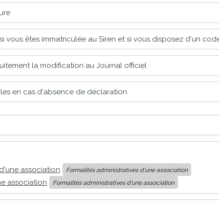
ture
e si vous êtes immatriculée au Siren et si vous disposez d'un co
uitement la modification au Journal officiel
bles en cas d'absence de déclaration
d'une association
Formalités administratives d'une association
ne association
Formalités administratives d'une association