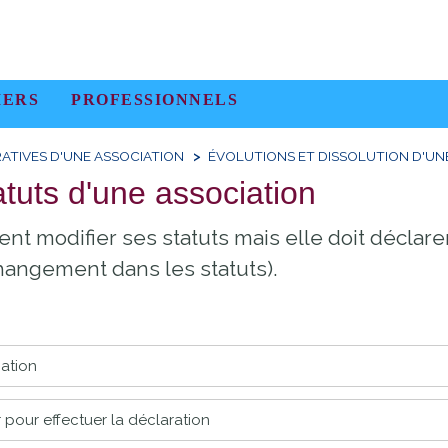
IERS
PROFESSIONNELS
ATIVES D'UNE ASSOCIATION
ÉVOLUTIONS ET DISSOLUTION D'UN
atuts d'une association
nt modifier ses statuts mais elle doit déclare
 changement dans les statuts).
cation
 pour effectuer la déclaration