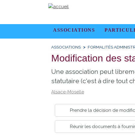
ASSOCIATIONS
PARTICUL
ASSOCIATIONS
FORMALITÉS ADMINISTR
Modification des st
Une association peut libreme
statutaire (c'est à dire tout
Alsace-Moselle
Prendre la décision de modifi
Réunir les documents à fournir