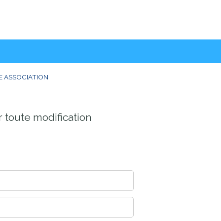
E ASSOCIATION
r toute modification